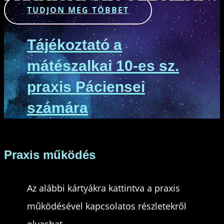
TUDJON MEG TÖBBET
Tájékoztató a
mátészalkai 10-es sz.
praxis Páciensei
számára
Praxis működés
Az alábbi kártyákra kattintva a praxis
működésével kapcsolatos részletekről