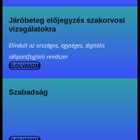
Járóbeteg előjegyzés szakorvosi
vizsgálatokra
Elindult az országos, egységes, digitális
időpontfoglaló rendszer
ELOLVASOM
Szabadság