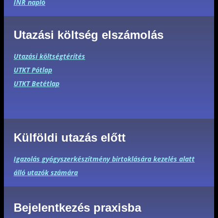
INR napló
Utazási költség elszámolás
Utazási költségtérítés
UTKT Pótlap
UTKT Betétlap
Külföldi utazás előtt
Igazolás gyógyszerkészítmény birtoklására kezelés alatt
álló utazók számára
Bejelentkezés praxisba