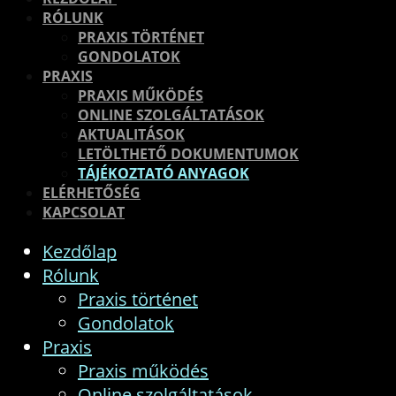
RÓLUNK
PRAXIS TÖRTÉNET
GONDOLATOK
PRAXIS
PRAXIS MŰKÖDÉS
ONLINE SZOLGÁLTATÁSOK
AKTUALITÁSOK
LETÖLTHETŐ DOKUMENTUMOK
TÁJÉKOZTATÓ ANYAGOK
ELÉRHETŐSÉG
KAPCSOLAT
Kezdőlap
Rólunk
Praxis történet
Gondolatok
Praxis
Praxis működés
Online szolgáltatások