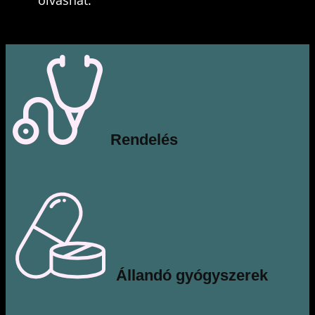
olvashat.
​Rendelés
​Állandó gyógyszerek