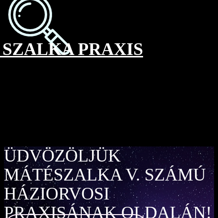
SZALKA PRAXIS
ÜDVÖZÖLJÜK
MÁTÉSZALKA V. SZÁMÚ
HÁZIORVOSI
PRAXISÁNAK OLDALÁN!