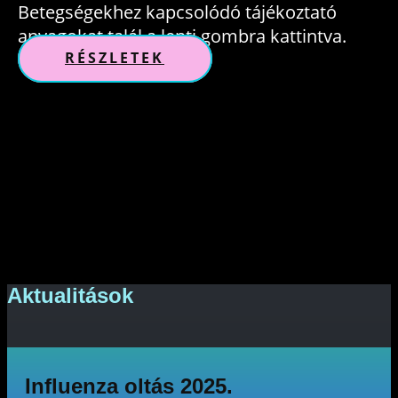
Betegségekhez kapcsolódó tájékoztató
anyagokat talál a lenti gombra kattintva.
RÉSZLETEK
Aktualitások
Influenza oltás 2025.