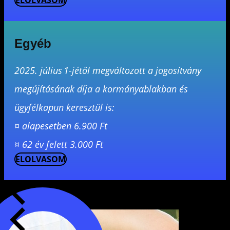
ELOLVASOM
Egyéb
2025. július 1-jétől megváltozott a jogosítvány
megújításának díja a kormányablakban és
ügyfélkapun keresztül is:
¤ alapesetben 6.900 Ft
¤ 62 év felett 3.000 Ft
ELOLVASOM