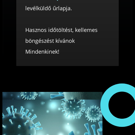
levélküldő űrlapja.
Hasznos időtöltést, kellemes
böngészést kívánok
Mindenkinek!