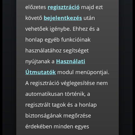
előzetes
regisztráció
majd ezt
követő
bejelentkezés
után
vehetőek igénybe. Ehhez és a
honlap egyéb funkcióinak
használatához segítséget
nyújtanak a
Használati
Útmutatók
modul menüpontjai.
A regisztráció véglegesítése nem
automatikusan történik, a
regisztrált tagok és a honlap
biztonságának megőrzése
érdekében minden egyes