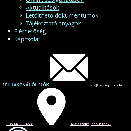
Aktualitások
Letölthető dokumentumok
Tájékoztató anyagok
Elérhetőség
Kapcsolat
FELHASZNÁLÓI FIÓK
info@szalkapraxis.hu
+36 44 311 453
Mátészalka, Kálvin tér 7.