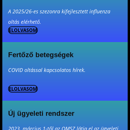
A 2025/26-es szezonra kifejlesztett influenza
oltás elérhető.
ELOLVASOM
Fertőző betegségek
COVID oltással kapcsolatos hírek.
ELOLVASOM
Új ügyeleti rendszer
2023. március 1-től az OMSZ látja el az ügyeleti