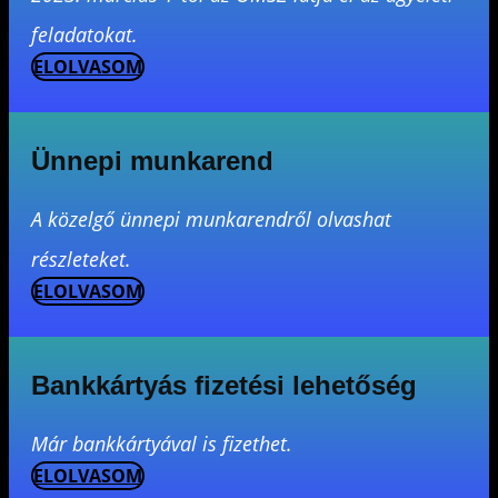
feladatokat.
ELOLVASOM
Ünnepi munkarend
A közelgő ünnepi munkarendről olvashat
részleteket.
ELOLVASOM
Bankkártyás fizetési lehetőség
Már bankkártyával is fizethet.
ELOLVASOM